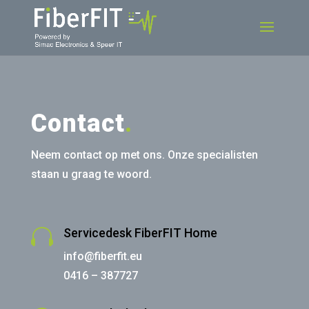
Contact
.
Neem contact op met ons. Onze specialisten
staan u graag te woord.

Servicedesk FiberFIT Home
info@fiberfit.eu
0416 – 387727