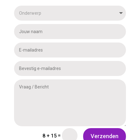
=
8 + 15
Verzenden