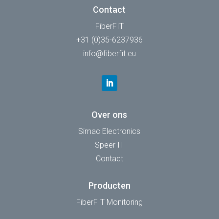
Contact
FiberFIT
+31 (0)35-6237936
info@fiberfit.eu
Over ons
Simac Electronics
Speer IT
Contact
Producten
FiberFIT Monitoring