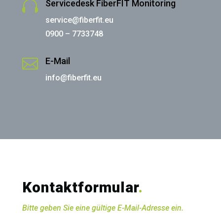

Servicedesk FiberFIT Monitoring
service@fiberfit.eu
0900 – 7733748

E-Mail
info@fiberfit.eu
Kontaktformular
.
Bitte geben Sie eine gültige E-Mail-Adresse ein.