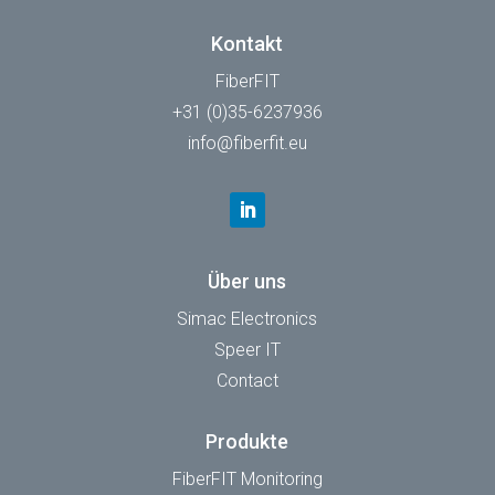
Kontakt
FiberFIT
+31 (0)35-6237936
info@fiberfit.eu
Über uns
Simac Electronics
Speer IT
Contact
Produkte
FiberFIT Monitoring