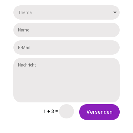
=
1 + 3
Versenden