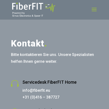
Kontakt
.
Bitte kontaktieren Sie uns. Unsere Spezialisten
helfen Ihnen gerne weiter.

Servicedesk FiberFIT Home
info@fiberfit.eu
+31 (0)416 – 387727