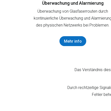
Überwachung und Alarmierung
Überwachung von Glasfaserrouten durch
kontinuierliche Überwachung und Alarmierun
des physischen Netzwerks bei Problemen.
Mehr info
Das Verständnis dies
Durch rechtzeitige Signal
Fehler beh