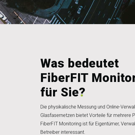
Was bedeutet
FiberFIT Monito
für Sie
?
Die physikalische Messung und Online-Verwa
Glasfasernetzen bietet Vorteile für mehrere P
FiberFIT Monitoring ist für Eigentümer, Verwa
Betreiber interessant.