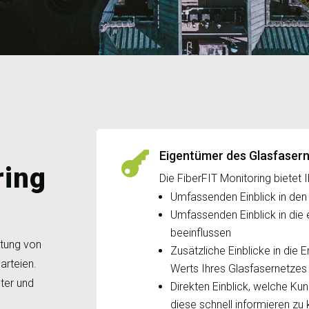
Eigentümer des Glasfaser

ring
Die FiberFIT Monitoring bietet I
Umfassenden Einblick in den
Umfassenden Einblick in die 
beeinflussen
ltung von
Zusätzliche Einblicke in die 
arteien.
Werts Ihres Glasfasernetzes
lter und
Direkten Einblick, welche Ku
diese schnell informieren zu