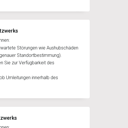
etzwerks
hnen:
erwartete Störungen wie Aushubschäden
 genauer Standortbestimmung).
en Sie zur Verfügbarkeit des
 ob Umleitungen innerhalb des
tzwerks
hnen: