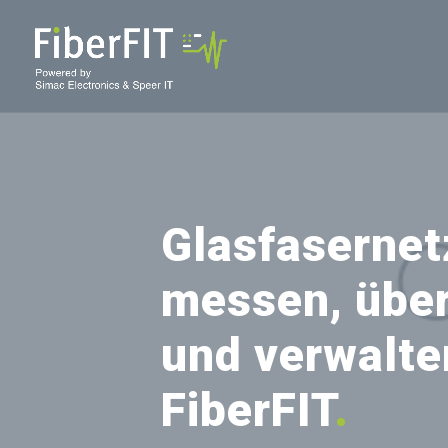
Glasfasernet
messen, übe
und verwalte
FiberFIT
.