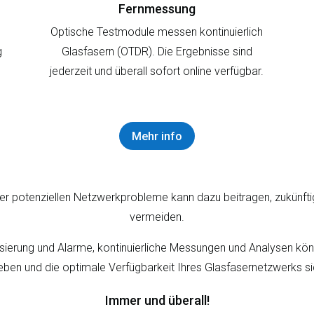
Fernmessung
Optische Testmodule messen kontinuierlich
g
Glasfasern (OTDR). Die Ergebnisse sind
jederzeit und überall sofort online verfügbar.
Mehr info
er potenziellen Netzwerkprobleme kann dazu beitragen, zukünft
vermeiden.
isierung und Alarme, kontinuierliche Messungen und Analysen kön
eben und die optimale Verfügbarkeit Ihres Glasfasernetzwerks sic
Immer und überall!