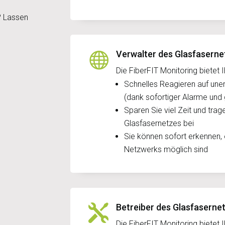
? Lassen
Verwalter des Glasfasern

Die FiberFIT Monitoring bietet I
Schnelles Reagieren auf un
(dank sofortiger Alarme und
Sparen Sie viel Zeit und trag
Glasfasernetzes bei
Sie können sofort erkennen,
Netzwerks möglich sind
Betreiber des Glasfaserne

Die FiberFIT Monitoring bietet I