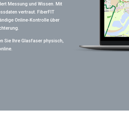
dert Messung und Wissen. Mit
essdaten vertraut. FiberFIT
tändige Online-Kontrolle über
chterung.
n Sie Ihre Glasfaser physisch,
online.