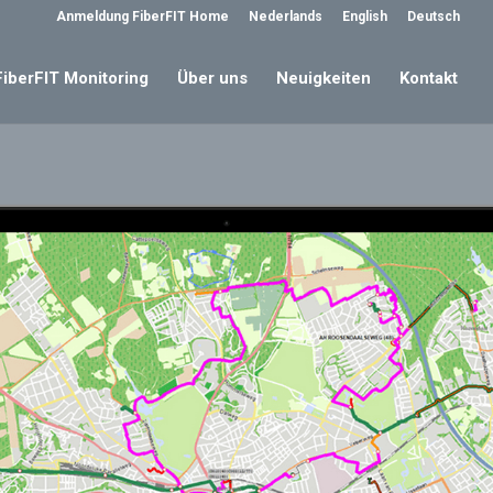
Anmeldung FiberFIT Home
Nederlands
English
Deutsch
FiberFIT Monitoring
Über uns
Neuigkeiten
Kontakt