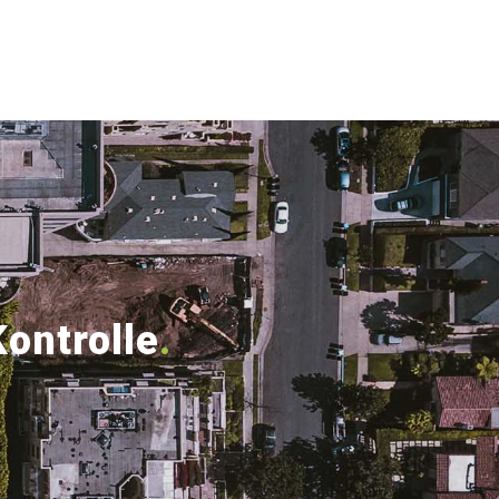
Kontrolle
.