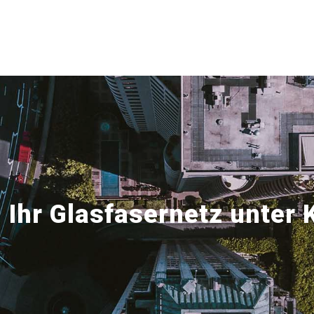
:
Ihr Glasfasernetz unter 