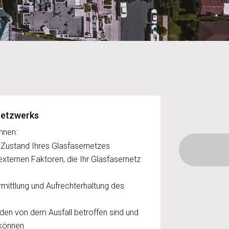
netzwerks
hnen:
 Zustand Ihres Glasfasernetzes
externen Faktoren, die Ihr Glasfasernetz
Ermittlung und Aufrechterhaltung des
nden von dem Ausfall betroffen sind und
 können