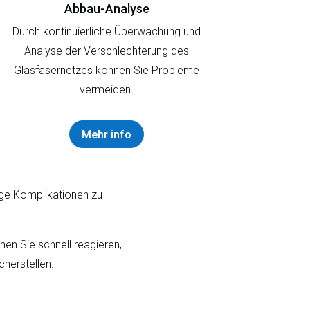
Abbau-Analyse
Durch kontinuierliche Überwachung und
Analyse der Verschlechterung des
Glasfasernetzes können Sie Probleme
vermeiden.
Mehr info
ige Komplikationen zu
nen Sie schnell reagieren,
herstellen.