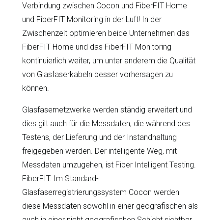
Verbindung zwischen Cocon und FiberFIT Home
und FiberFIT Monitoring in der Luft! In der
Zwischenzeit optimieren beide Unternehmen das
FiberFIT Home und das FiberFIT Monitoring
kontinuierlich weiter, um unter anderem die Qualität
von Glasfaserkabeln besser vorhersagen zu
können.
Glasfasernetzwerke werden ständig erweitert und
dies gilt auch für die Messdaten, die während des
Testens, der Lieferung und der Instandhaltung
freigegeben werden. Der intelligente Weg, mit
Messdaten umzugehen, ist Fiber Intelligent Testing.
FiberFIT. Im Standard-
Glasfaserregistrierungssystem Cocon werden
diese Messdaten sowohl in einer geografischen als
auch in einer nicht geografischen Schicht sichtbar